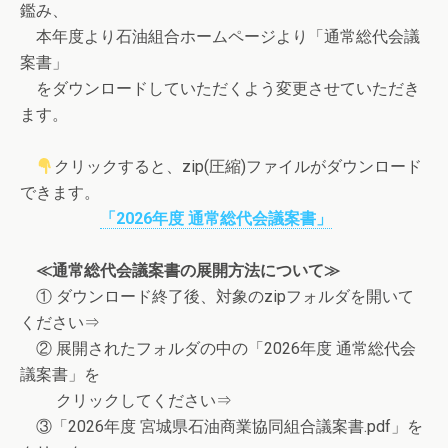
鑑み、
本年度より石油組合ホームページより「通常総代会議
案書」
をダウンロードしていただくよう変更させていただき
ます。
クリックすると、zip(圧縮)ファイルがダウンロード
できます。
「2026年度 通常総代会議案書」
≪通常総代会議案書の展開方法について≫
① ダウンロード終了後、対象のzipフォルダを開いて
ください⇒
② 展開されたフォルダの中の「2026年度 通常総代会
議案書」を
クリックしてください⇒
③「2026年度 宮城県石油商業協同組合議案書.pdf」を