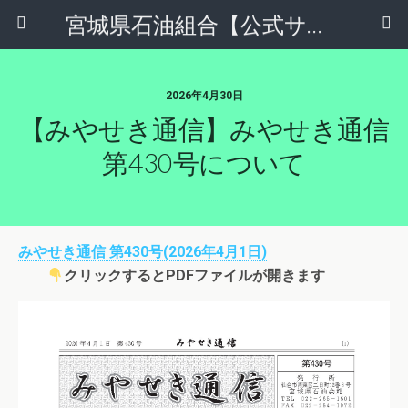
宮城県石油組合【公式サイト】
2026年4月30日
【みやせき通信】みやせき通信
第430号について
みやせき通信 第430号(2026年4月1日)
クリックするとPDFファイルが開きます